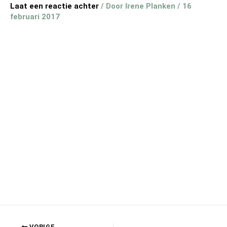
Laat een reactie achter
/ Door
Irene Planken
/
16
februari 2017
VORIGE