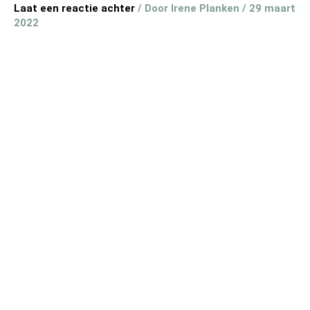
Laat een reactie achter
/ Door
Irene Planken
/
29 maart
2022