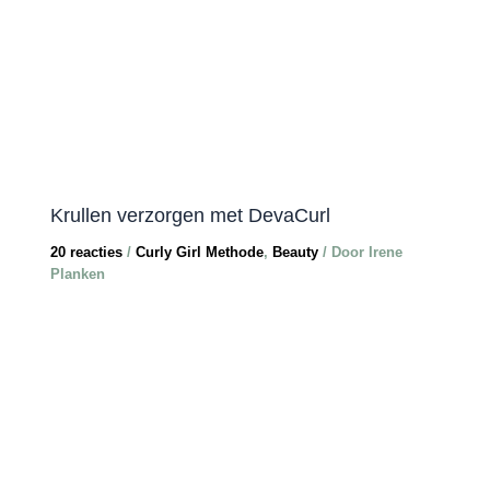
Krullen verzorgen met DevaCurl
20 reacties
/
Curly Girl Methode
,
Beauty
/ Door
Irene
Planken