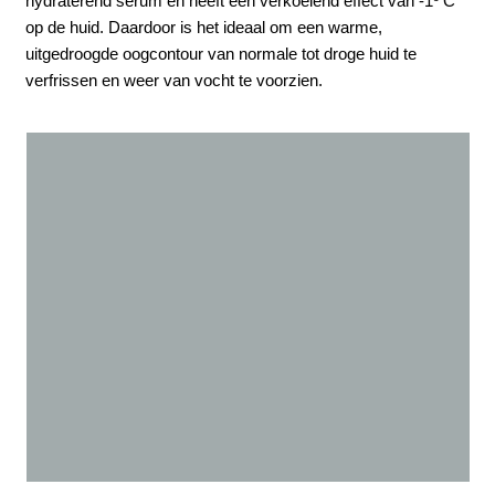
hydraterend serum en heeft een verkoelend effect van -1º C
op de huid. Daardoor is het ideaal om een warme,
uitgedroogde oogcontour van normale tot droge huid te
verfrissen en weer van vocht te voorzien.