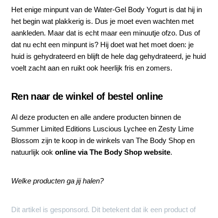
Het enige minpunt van de Water-Gel Body Yogurt is dat hij in
het begin wat plakkerig is. Dus je moet even wachten met
aankleden. Maar dat is echt maar een minuutje ofzo. Dus of
dat nu echt een minpunt is? Hij doet wat het moet doen: je
huid is gehydrateerd en blijft de hele dag gehydrateerd, je huid
voelt zacht aan en ruikt ook heerlijk fris en zomers.
Ren naar de winkel of bestel online
Al deze producten en alle andere producten binnen de
Summer Limited Editions Luscious Lychee en Zesty Lime
Blossom zijn te koop in de winkels van The Body Shop en
natuurlijk ook
online via The Body Shop website
.
Welke producten ga jij halen?
Dit artikel is gesponsord. Dit betekent dat ik een product of