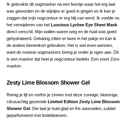
Ik gebruikte dit oogmasker na een feestje waar het erg laat
was geworden en de wijntjes er goed in gingen en ik kan je
zeggen dat mijn oogcontour er erg blij van werd. Ik voelde na
het verwijderen van het
Luscious Lychee Eye Sheet Mask
direct verschil. Mijn wallen waren weg en de huid was goed
gehydrateerd. Gelukkig zitten er twee in het pakje en kan ik
de andere binnenkort gebruiken. Het is wel even wennen,
want de meeste oogmaskers breng je onder je ogen aan. Dit
is een masker dat heel je oogcontour bedekt. Een soort Zoro-
masker.
Zesty Lime Blossom Shower Gel
Reinig je lijf en verfris je zinnen met deze zonnige, bloemige,
citrusachtig geurende
Limited Edition Zesty Lime Blossom
Shower Gel
. Die laat je huid glad en fris aanvoelen, subtiel
geparfumeerd met lindebloesem.