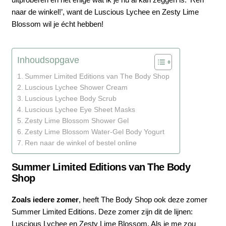
naar de winkel!’, want de Luscious Lychee en Zesty Lime
Blossom wil je écht hebben!
Inhoudsopgave
Summer Limited Editions van The Body Shop
Luscious Lychee Shower Cream
Luscious Lychee Body Scrub
Luscious Lychee Eye Sheet Masks
Zesty Lime Blossom Shower Gel
Zesty Lime Blossom Water-Gel Body Yogurt
Ren naar de winkel of bestel online
Summer Limited Editions van The Body
Shop
Zoals iedere zomer
, heeft The Body Shop ook deze zomer
Summer Limited Editions. Deze zomer zijn dit de lijnen:
Luscious Lychee en Zesty Lime Blossom. Als je me zou